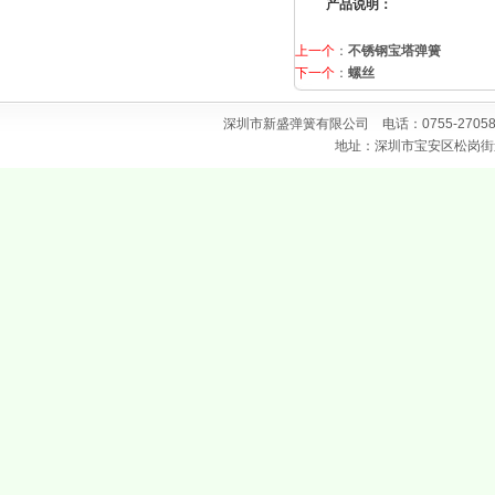
产品说明：
上一个
：
不锈钢宝塔弹簧
下一个
：
螺丝
深圳市新盛弹簧有限公司 电话：0755-2705867
地址：深圳市宝安区松岗街