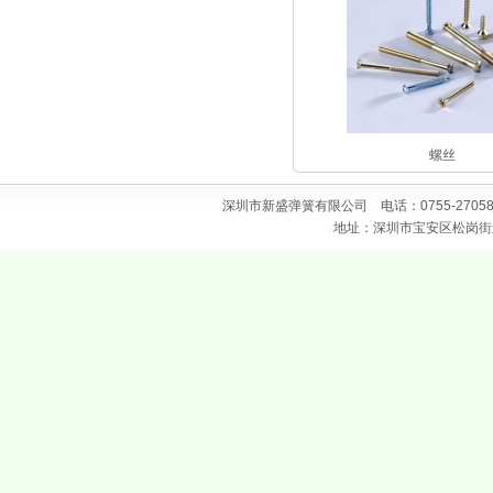
螺丝
深圳市新盛弹簧有限公司 电话：0755-2705867
地址：深圳市宝安区松岗街