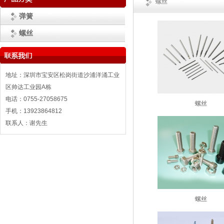
螺丝
弹簧
螺丝
地址：深圳市宝安区松岗街道沙浦洋涌工业
区帅达工业园A栋
电话：0755-27058675
螺丝
手机：13923864812
联系人：谢先生
螺丝