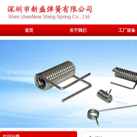
首页
关于我们
工厂设备